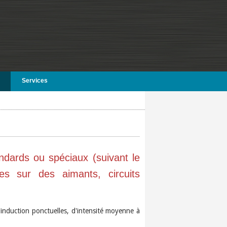
Services
dards ou spéciaux (suivant le
es sur des aimants, circuits
induction ponctuelles, d'intensité moyenne à