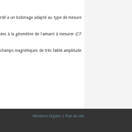
ordé à un bobinage adapté au type de mesure
es à la géométrie de l'aimant à mesurer (CF
 champs magnétiques de très faible amplitude
Mentions légales
|
Plan du site