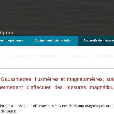
es magnétiques
Equipement d'aimantation
Appareils de mesure
 Gaussmètres, fluxmètres et magnétomètres, stan
permettant d'effectuer des mesures magnétiqu
ètre) est utilisé pour effectuer des mesures de champ magnétiques ou d'
s de Gauss).