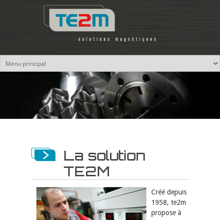
Skip to main content
La solution
TE2M
Créé depuis
1958, te2m
propose à