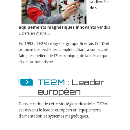
sa clientèle
des
équipements magnétiques innovants
vendus
« clefs en mains ».
En 1993, TE2M intègre le groupe Brestois GTID et
propose des systèmes com­plets alliant à son savoir-
faire, les métiers de l’Electronique, de la mécanique
et de l’automatisme.
TE2M
: Leader
euro­péen
Dans le cadre de cette stratégie industrielle, TE2M
est devenu le leader euro­péen en équipements
d’aimantation et systèmes magnétiques.