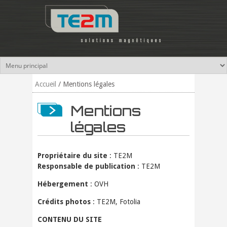
Aller au contenu principal
Accueil
/
Mentions légales
Mentions
légales
Propriétaire du site
: TE2M
Responsable de publication
: TE2M
Hébergement
: OVH
Crédits photos
: TE2M, Fotolia
CONTENU DU SITE