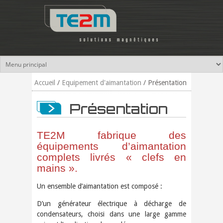
Aller au contenu principal
Accueil
/
Equipement d'aimantation
/
Présentation
Présentation
TE2M fabrique des
équipements d’aimantation
complets livrés « clefs en
mains ».
Un ensemble d’aimantation est composé :
D’un générateur électrique à décharge de
condensateurs, choisi dans une large gamme