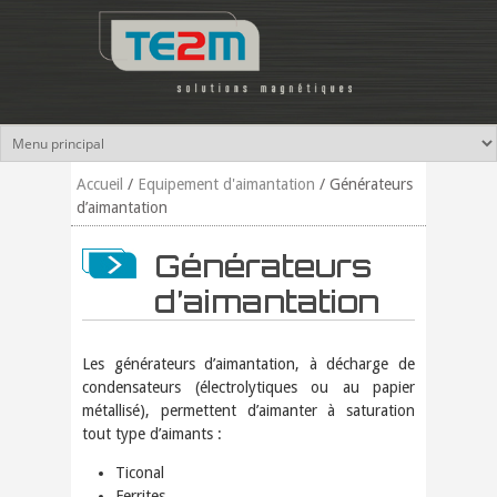
Aller au contenu principal
Accueil
/
Equipement d'aimantation
/
Générateurs
d’aimantation
Générateurs
d’aimantation
Les générateurs d’aimantation, à décharge de
condensateurs (électrolytiques ou au papier
métallisé), permettent d’aimanter à saturation
tout type d’aimants :
Ticonal
Ferrites