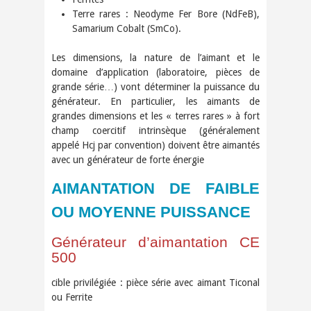
Terre rares : Neodyme Fer Bore (NdFeB),
Samarium Cobalt (SmCo).
Les dimensions, la nature de l’aimant et le
domaine d’application (laboratoire, pièces de
grande série…) vont déterminer la puissance du
générateur. En particulier, les aimants de
grandes dimensions et les « terres rares » à fort
champ coercitif intrinsèque (généralement
appelé Hcj par convention) doivent être aimantés
avec un générateur de forte énergie
AIMANTATION DE FAIBLE
OU MOYENNE PUISSANCE
Générateur d’aimantation CE
500
cible privilégiée : pièce série avec aimant Ticonal
ou Ferrite