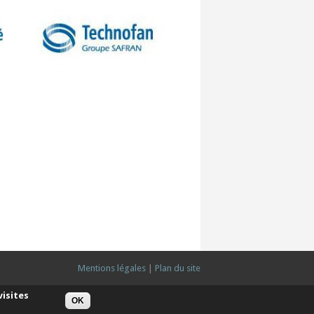
Mentions légales
|
Plan du site
visites
OK