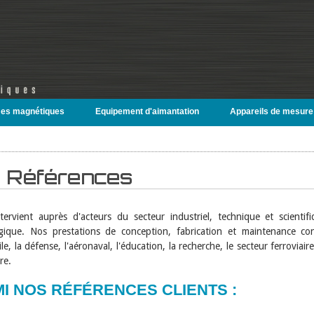
es magnétiques
Equipement d'aimantation
Appareils de mesure
Références
ntervient auprès d'acteurs du secteur industriel, technique et scienti
gique. Nos prestations de conception, fabrication et maintenance c
e, la défense, l'aéronaval, l'éducation, la recherche, le secteur ferrovia
re.
I NOS RÉFÉRENCES CLIENTS :