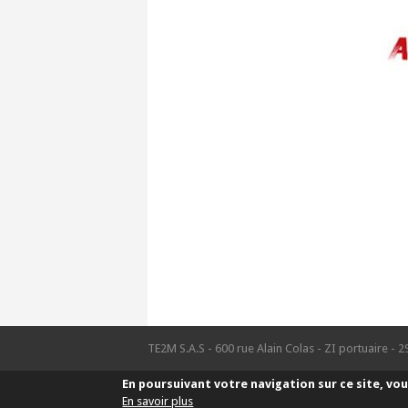
TE2M S.A.S - 600 rue Alain Colas - ZI portuaire - 2
En poursuivant votre navigation sur ce site, vou
En savoir plus