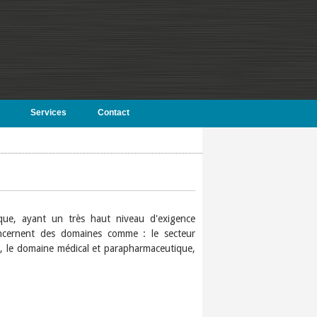
Services
Contact
fique, ayant un très haut niveau d'exigence
oncernent des domaines comme : le secteur
ire, le domaine médical et parapharmaceutique,