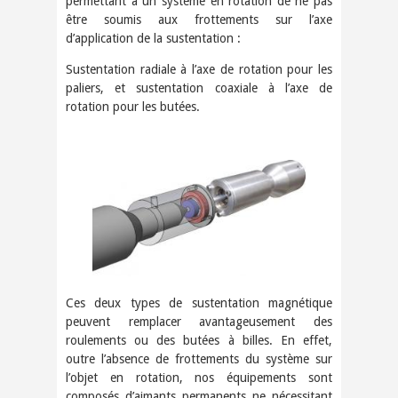
permettant à un système en rotation de ne pas
être soumis aux frottements sur l’axe
d’application de la sustentation :
Sustentation radiale à l’axe de rotation pour les
paliers, et sustentation coaxiale à l’axe de
rotation pour les butées.
Ces deux types de sustentation magnétique
peuvent remplacer avantageusement des
roulements ou des butées à billes. En effet,
outre l’absence de frottements du système sur
l’objet en rotation, nos équipements sont
composés d’aimants permanents ne nécessitant