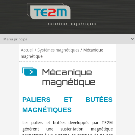
Aller au contenu principal
Accueil
/
Systèmes magnétiques
/
Mécanique
magnétique
Mécanique
magnétique
PALIERS ET BUTÉES
MAGNÉTIQUES
Les paliers et butées développés par TE2M
génèrent une sustentation magnétique